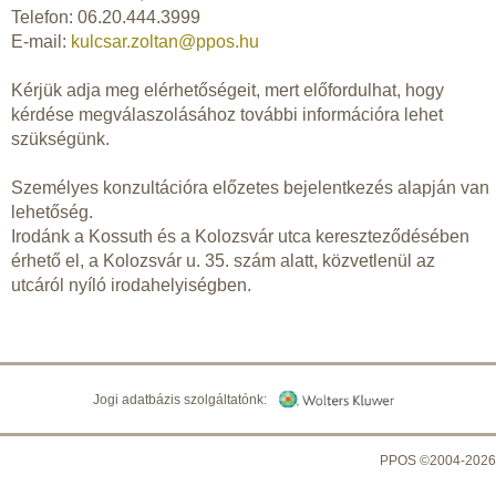
Telefon: 06.20.444.3999
E-mail:
kulcsar.zoltan@ppos.hu
Kérjük adja meg elérhetőségeit, mert előfordulhat, hogy
kérdése megválaszolásához további információra lehet
szükségünk.
Személyes konzultációra előzetes bejelentkezés alapján van
lehetőség.
Irodánk a Kossuth és a Kolozsvár utca kereszteződésében
érhető el, a Kolozsvár u. 35. szám alatt, közvetlenül az
utcáról nyíló irodahelyiségben.
Jogi adatbázis szolgáltatónk:
PPOS ©2004-2026