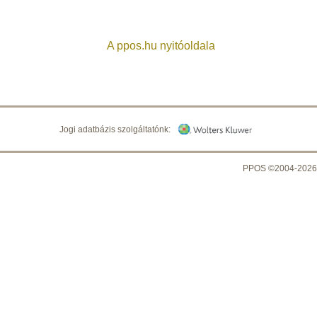
A ppos.hu nyitóoldala
Jogi adatbázis szolgáltatónk:
PPOS ©2004-2026